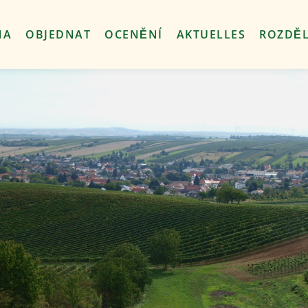
nt
NA
OBJEDNAT
OCENĚNÍ
AKTUELLES
ROZDĚL