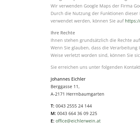
Wir verwenden Google Maps der Firma Goo
Durch die Nutzung der Funktionen dieser
verwendet werden, können Sie auf
https:/
Ihre Rechte
Ihnen stehen grundsätzlich die Rechte au
Wenn Sie glauben, dass die Verarbeitung 
Weise verletzt worden sind, können Sie si
Sie erreichen uns unter folgenden Kontak
Johannes Eichler
Berggasse 11,
A-2171 Herrnbaumgarten
T:
0043 2555 24 144
M:
0043 664 36 09 225
E:
office@eichlerwein.at