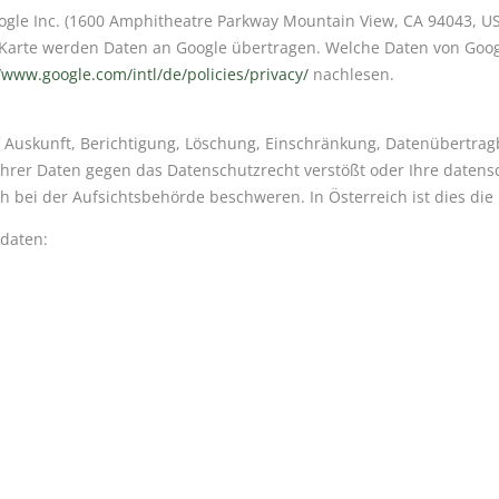
gle Inc. (1600 Amphitheatre Parkway Mountain View, CA 94043, US
 Karte werden Daten an Google übertragen. Welche Daten von Goog
/www.google.com/intl/de/policies/privacy/
nachlesen.
f Auskunft, Berichtigung, Löschung, Einschränkung, Datenübertrag
Ihrer Daten gegen das Datenschutzrecht verstößt oder Ihre datens
ch bei der Aufsichtsbehörde beschweren. In Österreich ist dies di
tdaten: