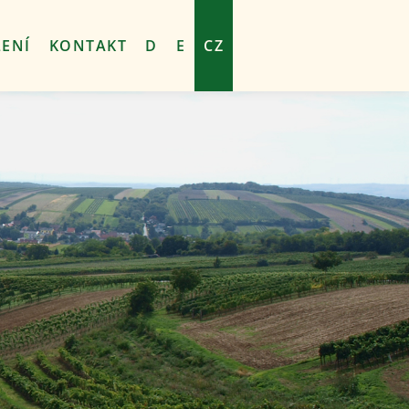
ENÍ
KONTAKT
D
E