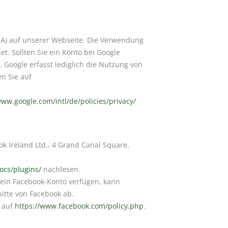
SA) auf unserer Webseite. Die Verwendung
t. Sollten Sie ein Konto bei Google
Google erfasst lediglich die Nutzung von
n Sie auf
www.google.com/intl/de/policies/privacy/
 Ireland Ltd., 4 Grand Canal Square,
ocs/plugins/
nachlesen.
ein Facebook-Konto verfügen, kann
itte von Facebook ab.
e auf
https://www.facebook.com/policy.php
.