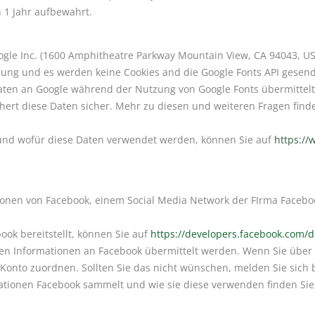
 1 Jahr aufbewahrt.
ogle Inc. (1600 Amphitheatre Parkway Mountain View, CA 94043, U
rung und es werden keine Cookies and die Google Fonts API gesende
ten an Google während der Nutzung von Google Fonts übermittelt. 
ert diese Daten sicher. Mehr zu diesen und weiteren Fragen finde
und wofür diese Daten verwendet werden, können Sie auf
https://
onen von Facebook, einem Social Media Network der FIrma Facebook
ook bereitstellt, können Sie auf
https://developers.facebook.com/d
n Informationen an Facebook übermittelt werden. Wenn Sie über 
Konto zuordnen. Sollten Sie das nicht wünschen, melden Sie sich b
mationen Facebook sammelt und wie sie diese verwenden finden Si