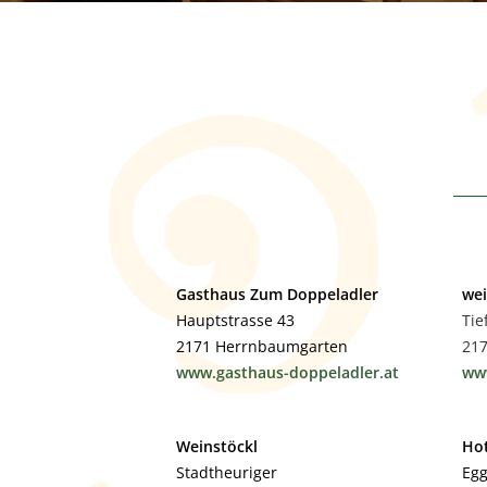
Gasthaus Zum Doppeladler
wei
Hauptstrasse 43
Tie
2171 Herrnbaumgarten
21
www.gasthaus-doppeladler.at
www
Weinstöckl
Hot
Stadtheuriger
Egg