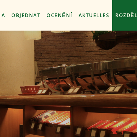
nt
NA
OBJEDNAT
OCENĚNÍ
AKTUELLES
ROZDĚL