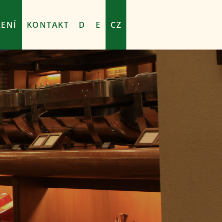
ENÍ
KONTAKT
D
E