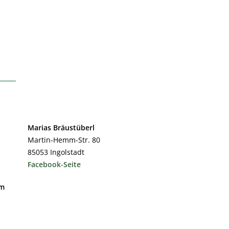
Marias Bräustüberl
Martin-Hemm-Str. 80
85053 Ingolstadt
Facebook-Seite
im