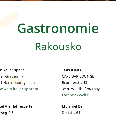
Gastronomie
Rakousko
n.keller.sporr
TOPOLINO
fer Graben 17
CAFE.BAR.LOUNGE
71 Herrnbaumgarten
Brunnerstr. 43
.wein-keller-sporr.at
3830 Waidhofen/Thaya
Facebook-Seite
el Vier Jahreszeiten
Murrmel Bar
weg 2-3
Dorfstr. 64